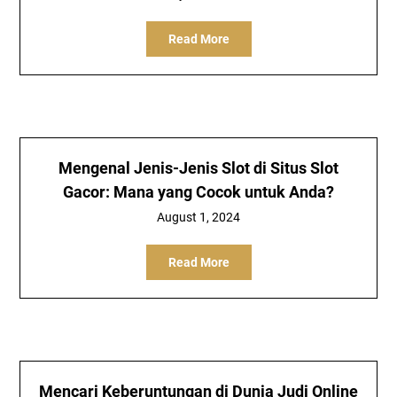
Read More
Mengenal Jenis-Jenis Slot di Situs Slot
Gacor: Mana yang Cocok untuk Anda?
August 1, 2024
Read More
Mencari Keberuntungan di Dunia Judi Online