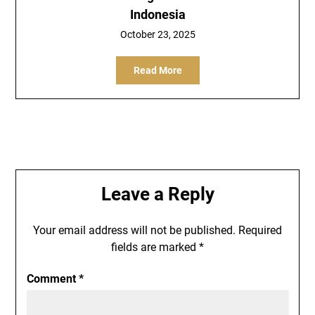
Indonesia
October 23, 2025
Read More
Leave a Reply
Your email address will not be published.
Required
fields are marked
*
Comment
*