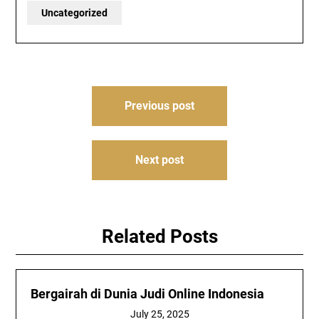
Uncategorized
Post
Previous post
navigation
Next post
Related Posts
Bergairah di Dunia Judi Online Indonesia
July 25, 2025