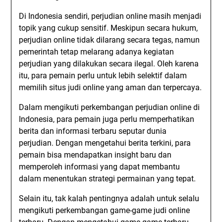
Di Indonesia sendiri, perjudian online masih menjadi
topik yang cukup sensitif. Meskipun secara hukum,
perjudian online tidak dilarang secara tegas, namun
pemerintah tetap melarang adanya kegiatan
perjudian yang dilakukan secara ilegal. Oleh karena
itu, para pemain perlu untuk lebih selektif dalam
memilih situs judi online yang aman dan terpercaya.
Dalam mengikuti perkembangan perjudian online di
Indonesia, para pemain juga perlu memperhatikan
berita dan informasi terbaru seputar dunia
perjudian. Dengan mengetahui berita terkini, para
pemain bisa mendapatkan insight baru dan
memperoleh informasi yang dapat membantu
dalam menentukan strategi permainan yang tepat.
Selain itu, tak kalah pentingnya adalah untuk selalu
mengikuti perkembangan game-game judi online