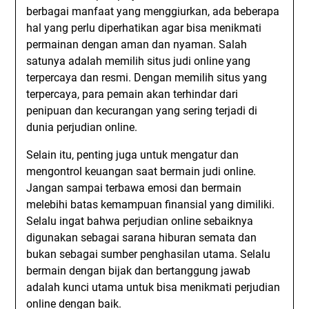
berbagai manfaat yang menggiurkan, ada beberapa
hal yang perlu diperhatikan agar bisa menikmati
permainan dengan aman dan nyaman. Salah
satunya adalah memilih situs judi online yang
terpercaya dan resmi. Dengan memilih situs yang
terpercaya, para pemain akan terhindar dari
penipuan dan kecurangan yang sering terjadi di
dunia perjudian online.
Selain itu, penting juga untuk mengatur dan
mengontrol keuangan saat bermain judi online.
Jangan sampai terbawa emosi dan bermain
melebihi batas kemampuan finansial yang dimiliki.
Selalu ingat bahwa perjudian online sebaiknya
digunakan sebagai sarana hiburan semata dan
bukan sebagai sumber penghasilan utama. Selalu
bermain dengan bijak dan bertanggung jawab
adalah kunci utama untuk bisa menikmati perjudian
online dengan baik.